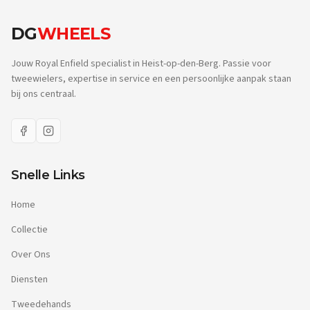
DG
WHEELS
Jouw Royal Enfield specialist in Heist-op-den-Berg. Passie voor
tweewielers, expertise in service en een persoonlijke aanpak staan
bij ons centraal.
Snelle Links
Home
Collectie
Over Ons
Diensten
Tweedehands