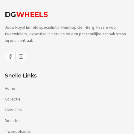
DG
WHEELS
Jouw Royal Enfield specialist in Heist-op-den-Berg. Passie voor
tweewielers, expertise in service en een persoonlijke aanpak staan
bij ons centraal.
Snelle Links
Home
Collectie
Over Ons
Diensten
Tweedehands