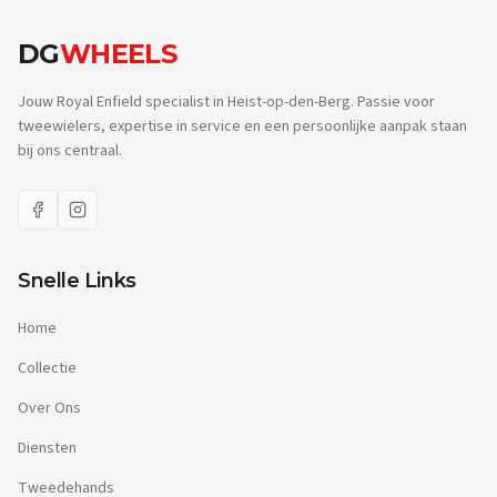
DG
WHEELS
Jouw Royal Enfield specialist in Heist-op-den-Berg. Passie voor
tweewielers, expertise in service en een persoonlijke aanpak staan
bij ons centraal.
Snelle Links
Home
Collectie
Over Ons
Diensten
Tweedehands