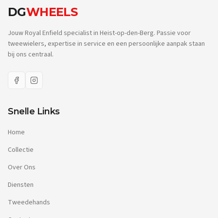
DG
WHEELS
Jouw Royal Enfield specialist in Heist-op-den-Berg. Passie voor
tweewielers, expertise in service en een persoonlijke aanpak staan
bij ons centraal.
Snelle Links
Home
Collectie
Over Ons
Diensten
Tweedehands