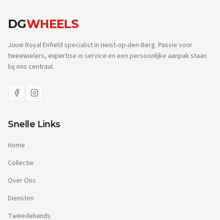
DG
WHEELS
Jouw Royal Enfield specialist in Heist-op-den-Berg. Passie voor
tweewielers, expertise in service en een persoonlijke aanpak staan
bij ons centraal.
Snelle Links
Home
Collectie
Over Ons
Diensten
Tweedehands