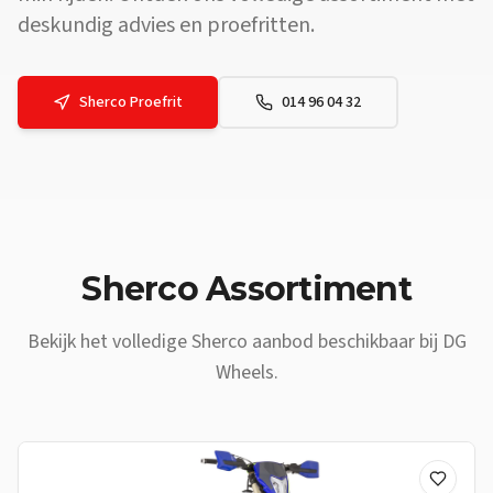
deskundig advies en proefritten.
Sherco
Proefrit
014 96 04 32
Vraag: Waar vind ik een
Sherco
dealer vlakbij
Antwerpen
? Antwoor
Sherco
Assortiment
Bekijk het volledige
Sherco
aanbod beschikbaar bij DG
Wheels.