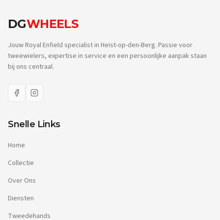
DG
WHEELS
Jouw Royal Enfield specialist in Heist-op-den-Berg. Passie voor
tweewielers, expertise in service en een persoonlijke aanpak staan
bij ons centraal.
Snelle Links
Home
Collectie
Over Ons
Diensten
Tweedehands