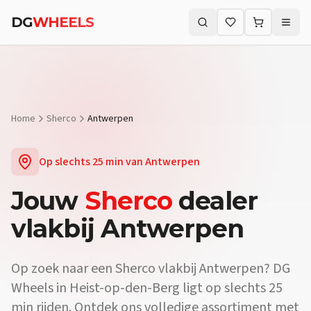
DG
WHEELS
Zoeken (⌘K)
Home
Sherco
Antwerpen
Op slechts
25 min
van
Antwerpen
Jouw
Sherco
dealer
vlakbij
Antwerpen
Op zoek naar een
Sherco
vlakbij
Antwerpen
? DG
Wheels in Heist-op-den-Berg ligt op slechts
25
min
rijden. Ontdek ons volledige assortiment met