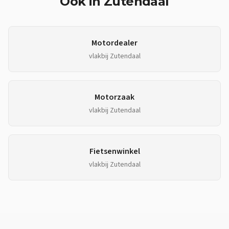
Ook in
Zutendaal
Motordealer
vlakbij
Zutendaal
Motorzaak
vlakbij
Zutendaal
Fietsenwinkel
vlakbij
Zutendaal