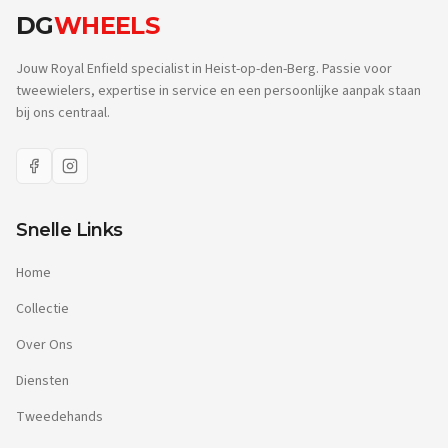
DG
WHEELS
Jouw Royal Enfield specialist in Heist-op-den-Berg. Passie voor
tweewielers, expertise in service en een persoonlijke aanpak staan
bij ons centraal.
Snelle Links
Home
Collectie
Over Ons
Diensten
Tweedehands