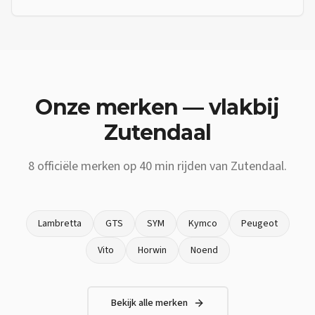
Onze merken — vlakbij
Zutendaal
8
officiële merken op
40 min
rijden van
Zutendaal
.
Lambretta
GTS
SYM
Kymco
Peugeot
Vito
Horwin
Noend
Bekijk alle merken