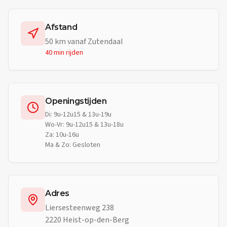
Afstand
50
km vanaf
Zutendaal
40 min
rijden
Openingstijden
Di: 9u-12u15 & 13u-19u
Wo-Vr: 9u-12u15 & 13u-18u
Za: 10u-16u
Ma & Zo: Gesloten
Adres
Liersesteenweg 238
2220 Heist-op-den-Berg