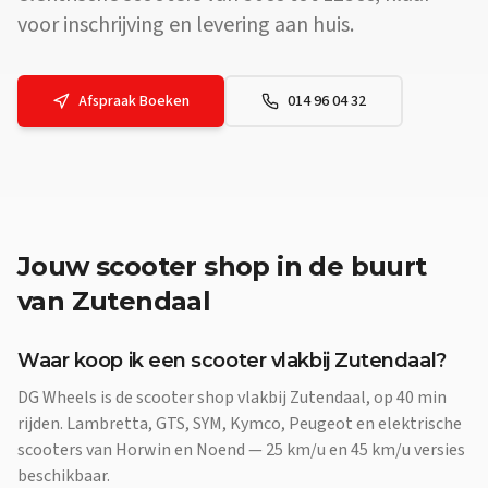
voor inschrijving en levering aan huis.
Afspraak Boeken
014 96 04 32
Jouw
scooter shop
in de buurt
van
Zutendaal
Waar koop ik een scooter vlakbij Zutendaal?
DG Wheels is de scooter shop vlakbij Zutendaal, op 40 min
rijden. Lambretta, GTS, SYM, Kymco, Peugeot en elektrische
scooters van Horwin en Noend — 25 km/u en 45 km/u versies
beschikbaar.