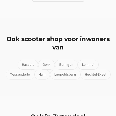
Ook
scooter shop
voor inwoners
van
Hasselt
Genk
Beringen
Lommel
Tessenderlo
Ham
Leopoldsburg
Hechtel-Eksel