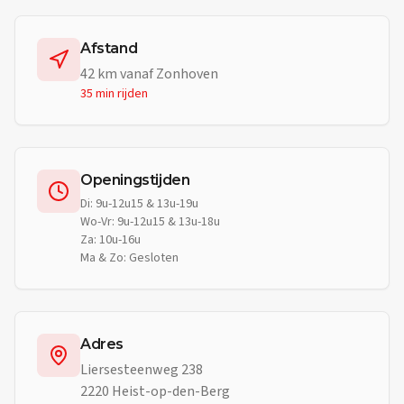
Afstand
42
km vanaf
Zonhoven
35 min
rijden
Openingstijden
Di: 9u-12u15 & 13u-19u
Wo-Vr: 9u-12u15 & 13u-18u
Za: 10u-16u
Ma & Zo: Gesloten
Adres
Liersesteenweg 238
2220 Heist-op-den-Berg