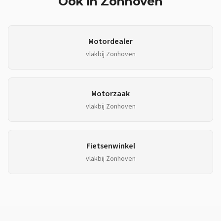
Ook in
Zonhoven
Motordealer
vlakbij
Zonhoven
Motorzaak
vlakbij
Zonhoven
Fietsenwinkel
vlakbij
Zonhoven