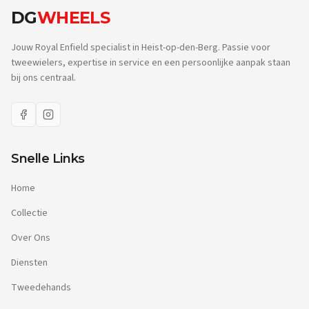
DG
WHEELS
Jouw Royal Enfield specialist in Heist-op-den-Berg. Passie voor
tweewielers, expertise in service en een persoonlijke aanpak staan
bij ons centraal.
Snelle Links
Home
Collectie
Over Ons
Diensten
Tweedehands