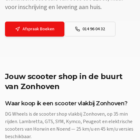
voor inschrijving en levering aan huis.
Afspraak Boeken
014 96 04 32
Jouw
scooter shop
in de buurt
van
Zonhoven
Waar koop ik een scooter vlakbij Zonhoven?
DG Wheels is de scooter shop vlakbij Zonhoven, op 35 min
rijden. Lambretta, GTS, SYM, Kymco, Peugeot en elektrische
scooters van Horwin en Noend — 25 km/u en 45 km/u versies
beschikbaar.