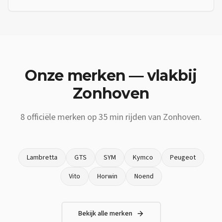
Onze merken — vlakbij
Zonhoven
8
officiële merken op
35 min
rijden van
Zonhoven
.
Lambretta
GTS
SYM
Kymco
Peugeot
Vito
Horwin
Noend
Bekijk alle merken