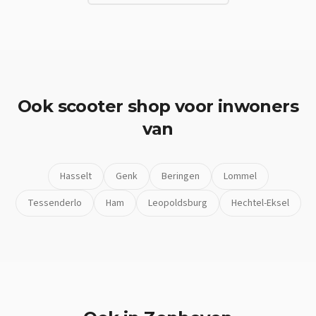
Ook
scooter shop
voor inwoners
van
Hasselt
Genk
Beringen
Lommel
Tessenderlo
Ham
Leopoldsburg
Hechtel-Eksel