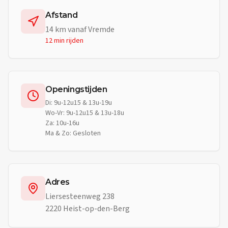
Afstand
14
km vanaf
Vremde
12 min
rijden
Openingstijden
Di: 9u-12u15 & 13u-19u
Wo-Vr: 9u-12u15 & 13u-18u
Za: 10u-16u
Ma & Zo: Gesloten
Adres
Liersesteenweg 238
2220 Heist-op-den-Berg