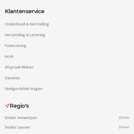
Klantenservice
Onderhoud & Herstelling
Verzending & Levering
Financiering
Inruil
Afspraak Maken
Garantie
Veelgestelde Vragen
Regio's
Dealer
Antwerpen
25 min
Dealer
Leuven
20 min