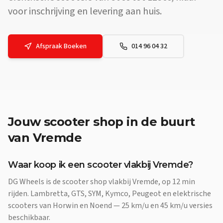
voor inschrijving en levering aan huis.
Afspraak Boeken
014 96 04 32
Jouw
scooter shop
in de buurt
van
Vremde
Waar koop ik een scooter vlakbij Vremde?
DG Wheels is de scooter shop vlakbij Vremde, op 12 min
rijden. Lambretta, GTS, SYM, Kymco, Peugeot en elektrische
scooters van Horwin en Noend — 25 km/u en 45 km/u versies
beschikbaar.