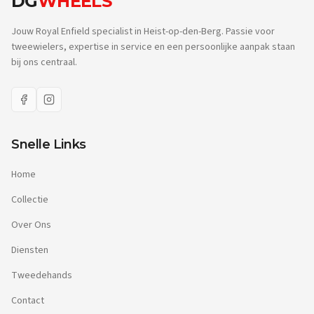
DG
WHEELS
Jouw Royal Enfield specialist in Heist-op-den-Berg. Passie voor
tweewielers, expertise in service en een persoonlijke aanpak staan
bij ons centraal.
Snelle Links
Home
Collectie
Over Ons
Diensten
Tweedehands
Contact