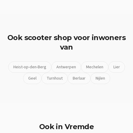
Ook
scooter shop
voor inwoners
van
Heist-op-den-Berg
Antwerpen
Mechelen
Lier
Geel
Turnhout
Berlaar
Nijlen
Ook in
Vremde