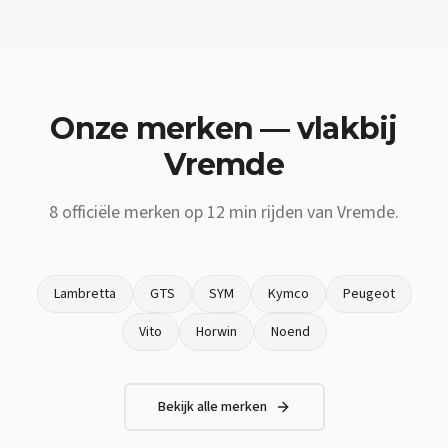
Onze merken — vlakbij
Vremde
8
officiële merken op
12 min
rijden van
Vremde
.
Lambretta
GTS
SYM
Kymco
Peugeot
Vito
Horwin
Noend
Bekijk alle merken