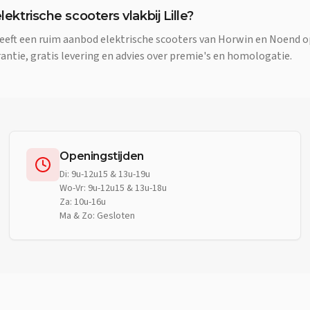
lektrische scooters vlakbij Lille?
eft een ruim aanbod elektrische scooters van Horwin en Noend op 
ntie, gratis levering en advies over premie's en homologatie.
Openingstijden
Di: 9u-12u15 & 13u-19u
Wo-Vr: 9u-12u15 & 13u-18u
Za: 10u-16u
Ma & Zo: Gesloten