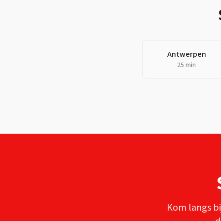
Antwerpen
25 min
Kom langs bi