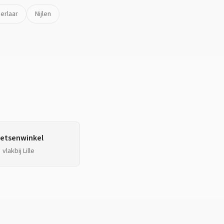
erlaar
Nijlen
ietsenwinkel
vlakbij
Lille