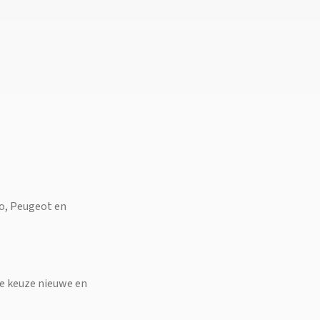
co, Peugeot en
ime keuze nieuwe en