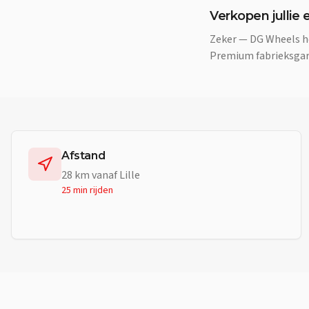
Verkopen jullie e
Zeker — DG Wheels he
Premium fabrieksgara
Afstand
28
km vanaf
Lille
25 min
rijden