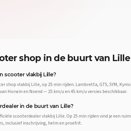
oter shop
in de buurt van
Lille
 scooter vlakbij Lille?
er shop vlakbij Lille, op 25 min rijden. Lambretta, GTS, SYM, Kym
 van Horwin en Noend — 25 km/u en 45 km/u versies beschikbaar.
rdealer in de buurt van Lille?
fficiële scooterdealer vlakbij Lille. Op 25 min rijden vind je een ru
 inclusief inschrijving, helm en proefrit.