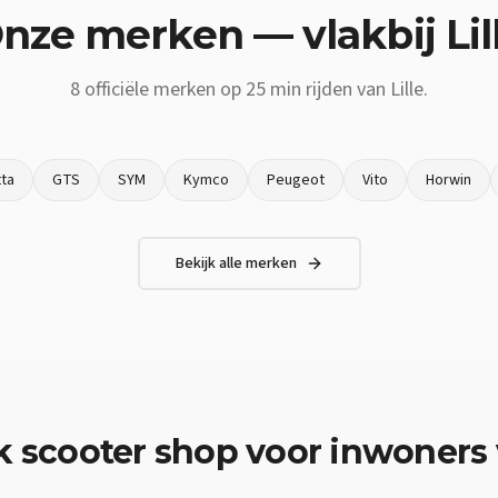
nze merken — vlakbij
Lil
8
officiële merken op
25 min
rijden van
Lille
.
ta
GTS
SYM
Kymco
Peugeot
Vito
Horwin
Bekijk alle merken
k
scooter shop
voor inwoners