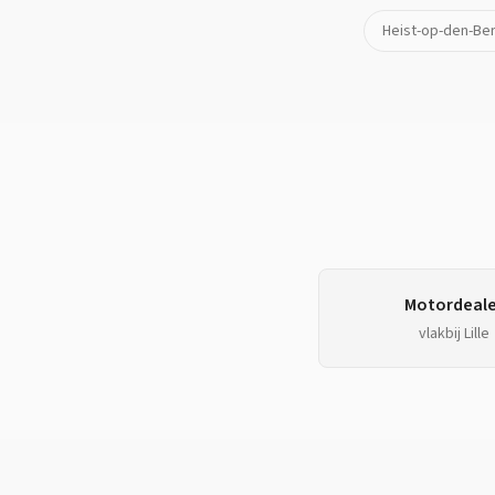
Heist-op-den-Be
Motordeale
vlakbij
Lille