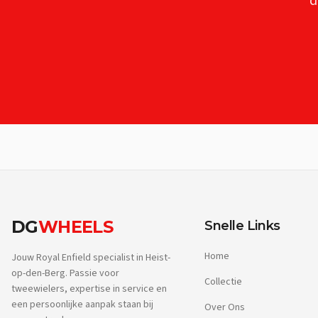
d
DG
WHEELS
Snelle Links
Home
Jouw Royal Enfield specialist in Heist-
op-den-Berg. Passie voor
Collectie
tweewielers, expertise in service en
een persoonlijke aanpak staan bij
Over Ons