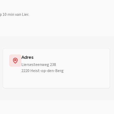
 10 min van Lier.
Adres
Liersesteenweg 238
2220 Heist-op-den-Berg