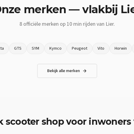
nze merken — vlakbij
Li
8
officiële merken op
10 min
rijden van
Lier
.
ta
GTS
SYM
Kymco
Peugeot
Vito
Horwin
Bekijk alle merken
k
scooter shop
voor inwoners