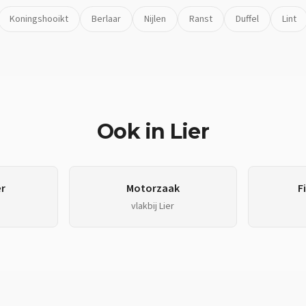
Koningshooikt
Berlaar
Nijlen
Ranst
Duffel
Lint
Ook in
Lier
r
Motorzaak
F
vlakbij
Lier