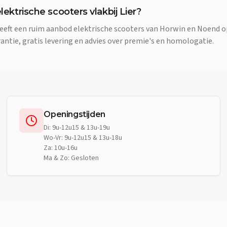
lektrische scooters vlakbij Lier?
eft een ruim aanbod elektrische scooters van Horwin en Noend op
ntie, gratis levering en advies over premie's en homologatie.
Openingstijden
Di: 9u-12u15 & 13u-19u
Wo-Vr: 9u-12u15 & 13u-18u
Za: 10u-16u
Ma & Zo: Gesloten