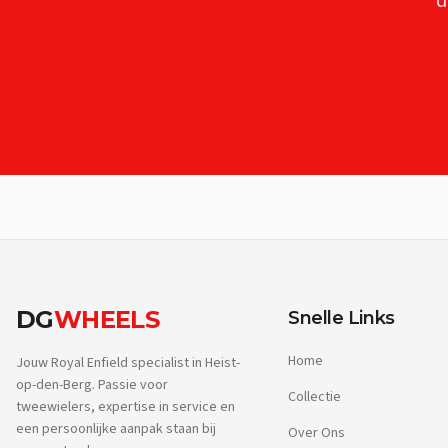
d
DG
WHEELS
Snelle Links
Home
Jouw Royal Enfield specialist in Heist-
op-den-Berg. Passie voor
Collectie
tweewielers, expertise in service en
een persoonlijke aanpak staan bij
Over Ons