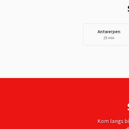
Antwerpen
25 min
Kom langs bi