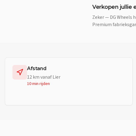
Verkopen jullie e
Zeker — DG Wheels he
Premium fabrieksgara
Afstand
12
km vanaf
Lier
10 min
rijden