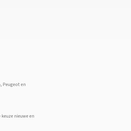
o, Peugeot en
me keuze nieuwe en