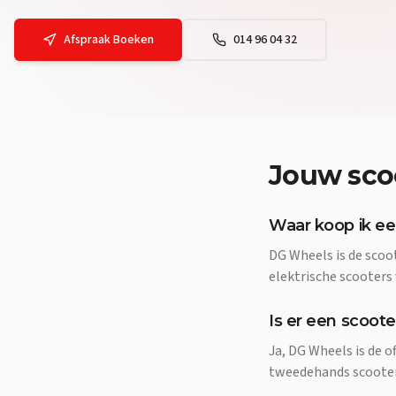
Afspraak Boeken
014 96 04 32
Jouw
sco
Waar koop ik een
DG Wheels is de scoo
elektrische scooters
Is er een scoote
Ja, DG Wheels is de o
tweedehands scooters,