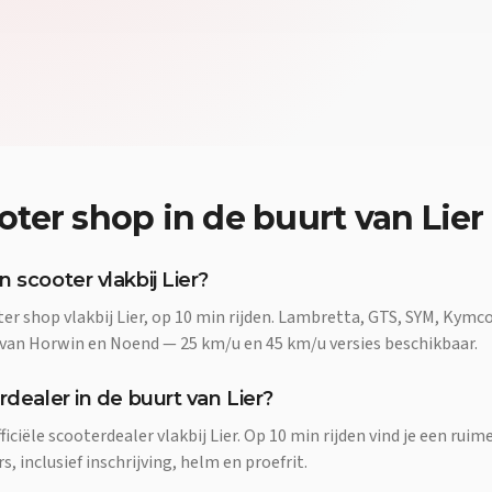
oter shop
in de buurt van
Lier
 scooter vlakbij Lier?
ter shop vlakbij Lier, op 10 min rijden. Lambretta, GTS, SYM, Kymc
 van Horwin en Noend — 25 km/u en 45 km/u versies beschikbaar.
rdealer in de buurt van Lier?
fficiële scooterdealer vlakbij Lier. Op 10 min rijden vind je een rui
 inclusief inschrijving, helm en proefrit.