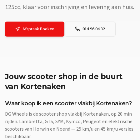
125cc, klaar voor inschrijving en levering aan huis.
Afspraak Boeken
014 96 04 32
Jouw
scooter shop
in de buurt
van
Kortenaken
Waar koop ik een scooter vlakbij Kortenaken?
DG Wheels is de scooter shop vlakbij Kortenaken, op 20 min
rijden. Lambretta, GTS, SYM, Kymco, Peugeot en elektrische
scooters van Horwin en Noend — 25 km/u en 45 km/u versies
beschikbaar.