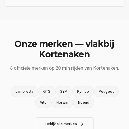
Onze merken — vlakbij
Kortenaken
8
officiële merken op
20 min
rijden van
Kortenaken
.
Lambretta
GTS
SYM
Kymco
Peugeot
Vito
Horwin
Noend
Bekijk alle merken