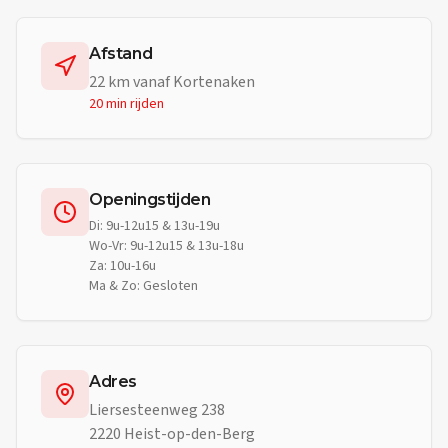
Afstand
22
km vanaf
Kortenaken
20 min
rijden
Openingstijden
Di: 9u-12u15 & 13u-19u
Wo-Vr: 9u-12u15 & 13u-18u
Za: 10u-16u
Ma & Zo: Gesloten
Adres
Liersesteenweg 238
2220 Heist-op-den-Berg