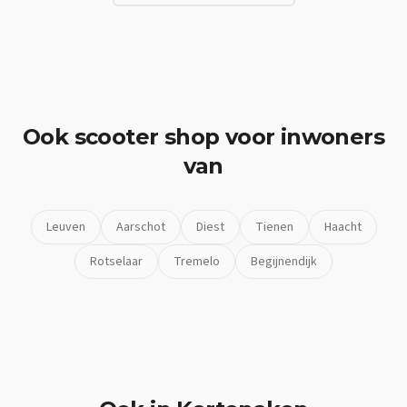
Ook
scooter shop
voor inwoners
van
Leuven
Aarschot
Diest
Tienen
Haacht
Rotselaar
Tremelo
Begijnendijk