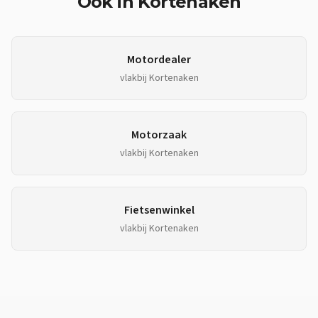
Ook in
Kortenaken
Motordealer
vlakbij
Kortenaken
Motorzaak
vlakbij
Kortenaken
Fietsenwinkel
vlakbij
Kortenaken