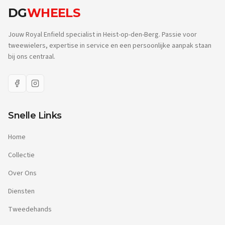
DG
WHEELS
Jouw Royal Enfield specialist in Heist-op-den-Berg. Passie voor
tweewielers, expertise in service en een persoonlijke aanpak staan
bij ons centraal.
Snelle Links
Home
Collectie
Over Ons
Diensten
Tweedehands