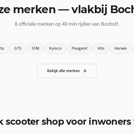
ze merken — vlakbij
Boch
8
officiële merken op
40 min
rijden van
Bocholt
.
ta
GTS
SYM
Kymco
Peugeot
Vito
Horwin
Bekijk alle merken
k
scooter shop
voor inwoners