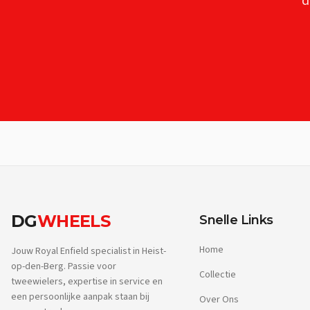
d
DG
WHEELS
Snelle Links
Home
Jouw Royal Enfield specialist in Heist-
op-den-Berg. Passie voor
Collectie
tweewielers, expertise in service en
een persoonlijke aanpak staan bij
Over Ons