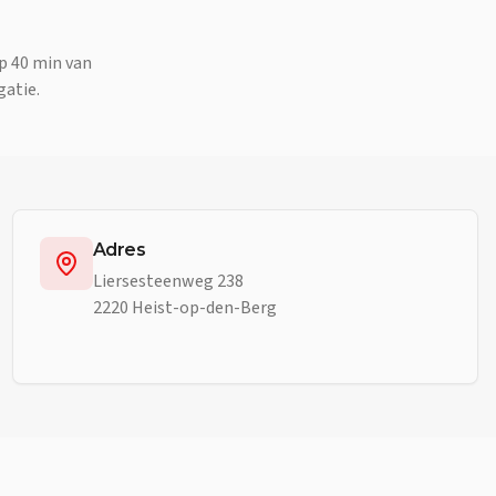
p 40 min van
gatie.
Adres
Liersesteenweg 238
2220 Heist-op-den-Berg