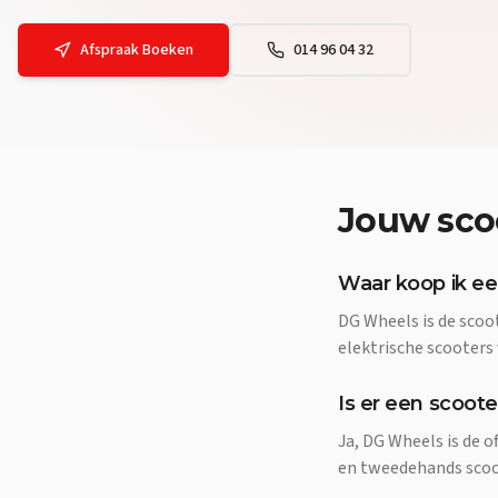
Afspraak Boeken
014 96 04 32
Jouw
sco
Waar koop ik ee
DG Wheels is de scoo
elektrische scooters
Is er een scoote
Ja, DG Wheels is de o
en tweedehands scoote