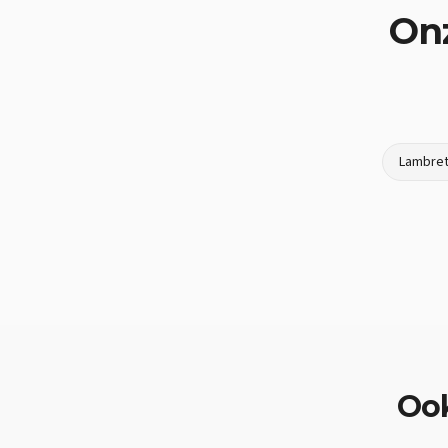
On
Lambret
Oo