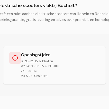
elektrische scooters vlakbij Bocholt?
eft een ruim aanbod elektrische scooters van Horwin en Noend o
rieksgarantie, gratis levering en advies over premie's en homolo
Openingstijden
Di: 9u-12u15 & 13u-19u
Wo-Vr: 9u-12u15 & 13u-18u
Za: 10u-16u
Ma & Zo: Gesloten