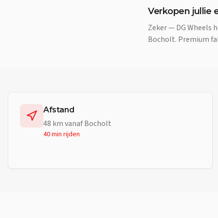
Verkopen jullie 
Zeker — DG Wheels he
Bocholt. Premium fab
Afstand
48
km vanaf
Bocholt
40 min
rijden