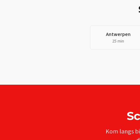
Antwerpen
25 min
Sc
Kom langs bi