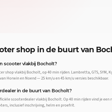
oter shop
in de buurt van
Boc
n scooter vlakbij Bocholt?
ter shop vlakbij Bocholt, op 40 min rijden. Lambretta, GTS, SYM,
 van Horwin en Noend — 25 km/u en 45 km/u versies beschikbaar.
rdealer in de buurt van Bocholt?
fficiële scooterdealer vlakbij Bocholt. Op 40 min rijden vind je ee
rs, inclusief inschrijving, helm en proefrit.