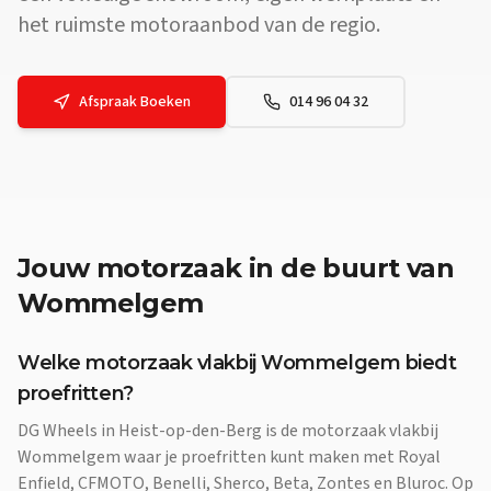
het ruimste motoraanbod van de regio.
Afspraak Boeken
014 96 04 32
Jouw
motorzaak
in de buurt van
Wommelgem
Welke motorzaak vlakbij Wommelgem biedt
proefritten?
DG Wheels in Heist-op-den-Berg is de motorzaak vlakbij
Wommelgem waar je proefritten kunt maken met Royal
Enfield, CFMOTO, Benelli, Sherco, Beta, Zontes en Bluroc. Op