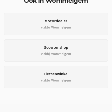
Ook in
Wommelgem
Motordealer
vlakbij
Wommelgem
Scooter shop
vlakbij
Wommelgem
Fietsenwinkel
vlakbij
Wommelgem