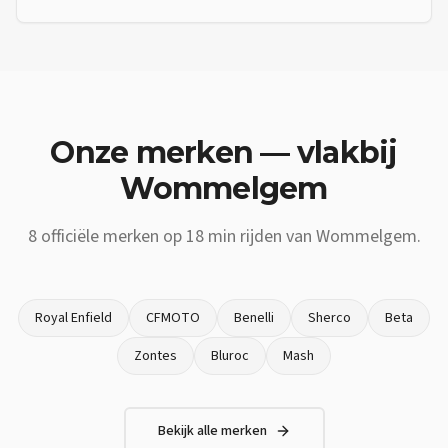
Onze merken — vlakbij
Wommelgem
8
officiële merken op
18 min
rijden van
Wommelgem
.
Royal Enfield
CFMOTO
Benelli
Sherco
Beta
Zontes
Bluroc
Mash
Bekijk alle merken