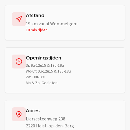
Afstand
19
km vanaf
Wommelgem
18 min
rijden
Openingstijden
Di: 9u-12u15 & 13u-19u
Wo-Vr: 9u-12u15 & 13u-18u
Za: 10u-16u
Ma & Zo: Gesloten
Adres
Liersesteenweg 238
2220 Heist-op-den-Berg