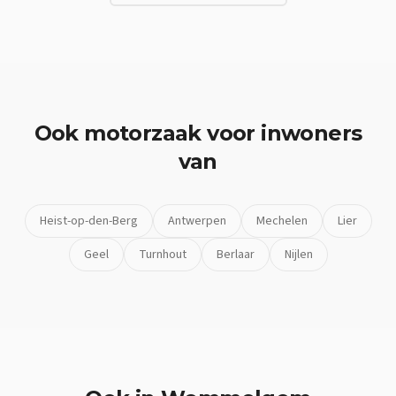
Ook
motorzaak
voor inwoners
van
Heist-op-den-Berg
Antwerpen
Mechelen
Lier
Geel
Turnhout
Berlaar
Nijlen