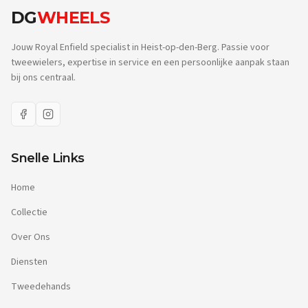
DG
WHEELS
Jouw Royal Enfield specialist in Heist-op-den-Berg. Passie voor
tweewielers, expertise in service en een persoonlijke aanpak staan
bij ons centraal.
Snelle Links
Home
Collectie
Over Ons
Diensten
Tweedehands