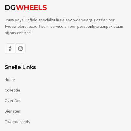
DG
WHEELS
Jouw Royal Enfield specialist in Heist-op-den-Berg. Passie voor
tweewielers, expertise in service en een persoonlijke aanpak staan
bij ons centraal.
Snelle Links
Home
Collectie
Over Ons
Diensten
Tweedehands