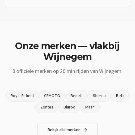
Onze merken — vlakbij
Wijnegem
8
officiële merken op
20 min
rijden van
Wijnegem
.
Royal Enfield
CFMOTO
Benelli
Sherco
Beta
Zontes
Bluroc
Mash
Bekijk alle merken