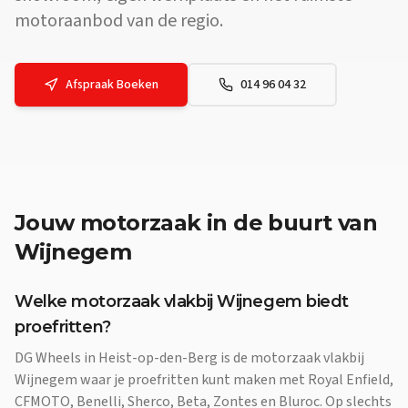
motoraanbod van de regio.
Afspraak Boeken
014 96 04 32
Jouw
motorzaak
in de buurt van
Wijnegem
Welke motorzaak vlakbij Wijnegem biedt
proefritten?
DG Wheels in Heist-op-den-Berg is de motorzaak vlakbij
Wijnegem waar je proefritten kunt maken met Royal Enfield,
CFMOTO, Benelli, Sherco, Beta, Zontes en Bluroc. Op slechts