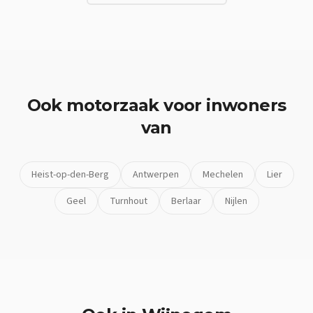
Ook
motorzaak
voor inwoners
van
Heist-op-den-Berg
Antwerpen
Mechelen
Lier
Geel
Turnhout
Berlaar
Nijlen