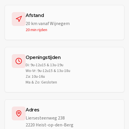
Afstand
20
km vanaf
Wijnegem
20 min
rijden
Openingstijden
Di: 9u-12u15 & 13u-19u
Wo-Vr: 9u-12u15 & 13u-18u
Za: 10u-16u
Ma & Zo: Gesloten
Adres
Liersesteenweg 238
2220 Heist-op-den-Berg