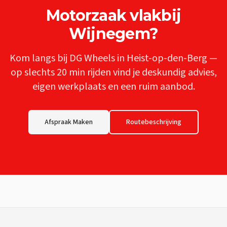
Motorzaak
vlakbij
Wijnegem
?
Kom langs bij DG Wheels in Heist-op-den-Berg —
op slechts
20 min
rijden vind je deskundig advies,
eigen werkplaats en een ruim aanbod.
Afspraak Maken
Routebeschrijving