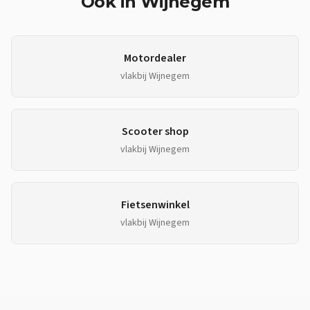
Ook in
Wijnegem
Motordealer
vlakbij
Wijnegem
Scooter shop
vlakbij
Wijnegem
Fietsenwinkel
vlakbij
Wijnegem