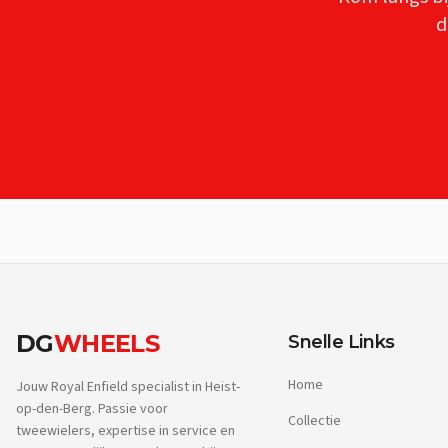
d
DG
WHEELS
Snelle Links
Home
Jouw Royal Enfield specialist in Heist-
op-den-Berg. Passie voor
Collectie
tweewielers, expertise in service en