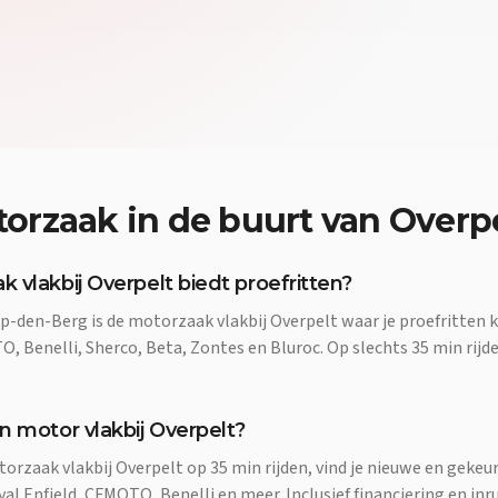
orzaak
in de buurt van
Overpe
 vlakbij Overpelt biedt proefritten?
p-den-Berg is de motorzaak vlakbij Overpelt waar je proefritten
, Benelli, Sherco, Beta, Zontes en Bluroc. Op slechts 35 min rijde
n motor vlakbij Overpelt?
torzaak vlakbij Overpelt op 35 min rijden, vind je nieuwe en gek
l Enfield, CFMOTO, Benelli en meer. Inclusief financiering en inru