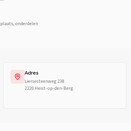
kplaats, onderdelen
Adres
Liersesteenweg 238
2220 Heist-op-den-Berg