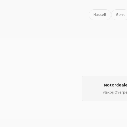
Hasselt
Genk
Motordeale
vlakbij
Overpe