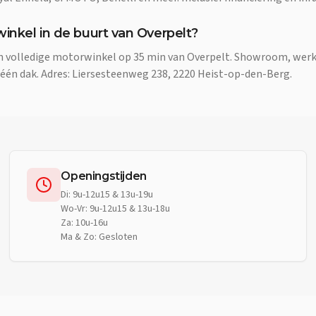
winkel in de buurt van Overpelt?
en volledige motorwinkel op 35 min van Overpelt. Showroom, wer
 één dak. Adres: Liersesteenweg 238, 2220 Heist-op-den-Berg.
Openingstijden
Di: 9u-12u15 & 13u-19u
Wo-Vr: 9u-12u15 & 13u-18u
Za: 10u-16u
Ma & Zo: Gesloten