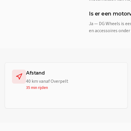
Is er een motor
Ja — DG Wheels is e
en accessoires onder
Afstand
40
km vanaf
Overpelt
35 min
rijden