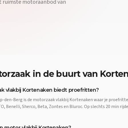
et ruimste motoraanbod van
orzaak
in de buurt van
Korte
 vlakbij Kortenaken biedt proefritten?
p-den-Berg is de motorzaak vlakbij Kortenaken waar je proefrit
, Benelli, Sherco, Beta, Zontes en Bluroc. Op slechts 20 min rijde
n motor vlakbij Kortenaken?