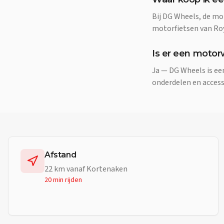
Bij DG Wheels, de mo
motorfietsen van Roya
Is er een motor
Ja — DG Wheels is e
onderdelen en access
Afstand
22
km vanaf
Kortenaken
20 min
rijden