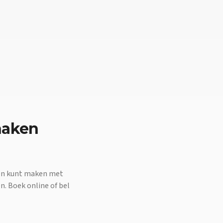
naken
ten kunt maken met
n. Boek online of bel