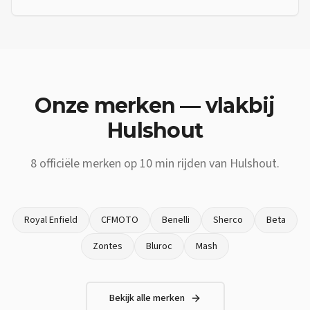
Onze merken — vlakbij
Hulshout
8
officiële merken op
10 min
rijden van
Hulshout
.
Royal Enfield
CFMOTO
Benelli
Sherco
Beta
Zontes
Bluroc
Mash
Bekijk alle merken