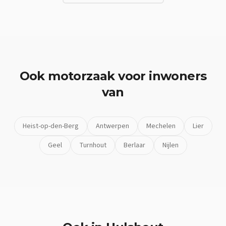
Ook
motorzaak
voor inwoners
van
Heist-op-den-Berg
Antwerpen
Mechelen
Lier
Geel
Turnhout
Berlaar
Nijlen