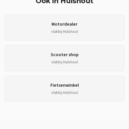
Ook in
Hulshout
Motordealer
vlakbij
Hulshout
Scooter shop
vlakbij
Hulshout
Fietsenwinkel
vlakbij
Hulshout