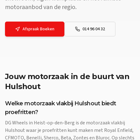
motoraanbod van de regio.
Afspraak Boeken
014 96 04 32
Jouw
motorzaak
in de buurt van
Hulshout
Welke motorzaak vlakbij Hulshout biedt
proefritten?
DG Wheels in Heist-op-den-Berg is de motorzaak vlakbij
Hulshout waar je proefritten kunt maken met Royal Enfield,
CFMOTO, Benelli, Sherco, Beta, Zontes en Bluroc. Op slechts