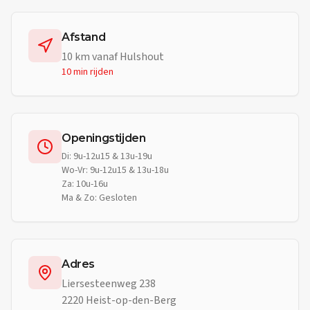
Afstand
10
km vanaf
Hulshout
10 min
rijden
Openingstijden
Di: 9u-12u15 & 13u-19u
Wo-Vr: 9u-12u15 & 13u-18u
Za: 10u-16u
Ma & Zo: Gesloten
Adres
Liersesteenweg 238
2220 Heist-op-den-Berg