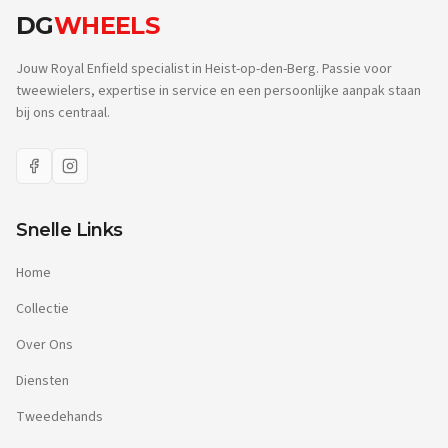
DG
WHEELS
Jouw Royal Enfield specialist in Heist-op-den-Berg. Passie voor
tweewielers, expertise in service en een persoonlijke aanpak staan
bij ons centraal.
Snelle Links
Home
Collectie
Over Ons
Diensten
Tweedehands