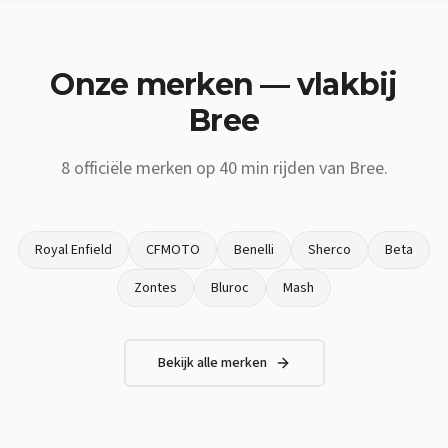
Onze merken — vlakbij
Bree
8
officiële merken op
40 min
rijden van
Bree
.
Royal Enfield
CFMOTO
Benelli
Sherco
Beta
Zontes
Bluroc
Mash
Bekijk alle merken