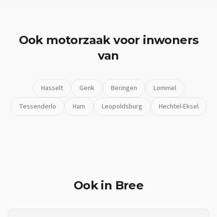
Ook
motorzaak
voor inwoners
van
Hasselt
Genk
Beringen
Lommel
Tessenderlo
Ham
Leopoldsburg
Hechtel-Eksel
Ook in
Bree