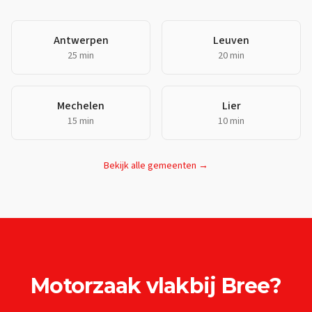
Antwerpen
Leuven
25 min
20 min
Mechelen
Lier
15 min
10 min
Bekijk alle gemeenten →
Motorzaak
vlakbij
Bree
?