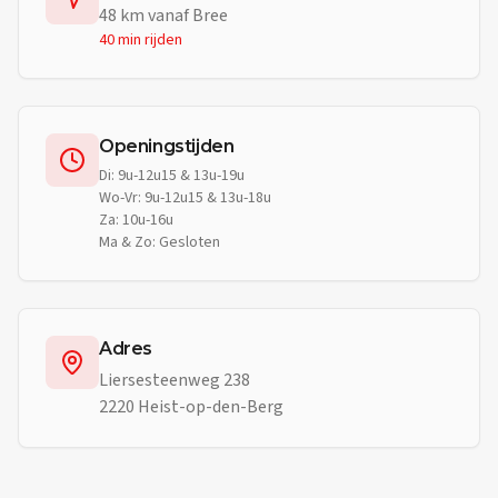
48
km vanaf
Bree
40 min
rijden
Openingstijden
Di: 9u-12u15 & 13u-19u
Wo-Vr: 9u-12u15 & 13u-18u
Za: 10u-16u
Ma & Zo: Gesloten
Adres
Liersesteenweg 238
2220 Heist-op-den-Berg