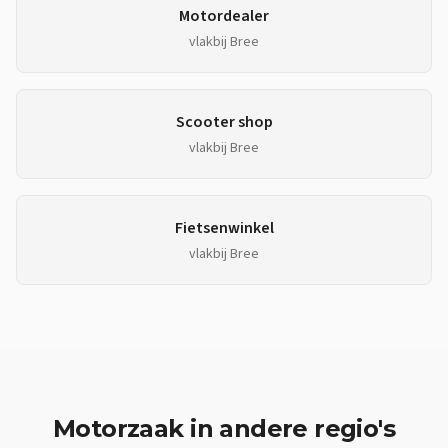
Motordealer
vlakbij
Bree
Scooter shop
vlakbij
Bree
Fietsenwinkel
vlakbij
Bree
Motorzaak
in andere regio's