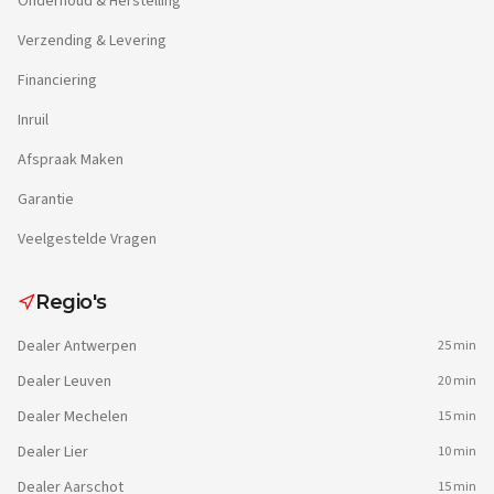
Onderhoud & Herstelling
Verzending & Levering
Financiering
Inruil
Afspraak Maken
Garantie
Veelgestelde Vragen
Regio's
Dealer
Antwerpen
25 min
Dealer
Leuven
20 min
Dealer
Mechelen
15 min
Dealer
Lier
10 min
Dealer
Aarschot
15 min