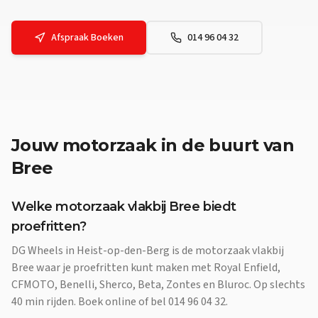
Afspraak Boeken
014 96 04 32
Jouw
motorzaak
in de buurt van
Bree
Welke motorzaak vlakbij Bree biedt
proefritten?
DG Wheels in Heist-op-den-Berg is de motorzaak vlakbij
Bree waar je proefritten kunt maken met Royal Enfield,
CFMOTO, Benelli, Sherco, Beta, Zontes en Bluroc. Op slechts
40 min rijden. Boek online of bel 014 96 04 32.