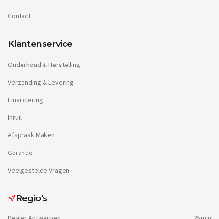
Contact
Klantenservice
Onderhoud & Herstelling
Verzending & Levering
Financiering
Inruil
Afspraak Maken
Garantie
Veelgestelde Vragen
Regio's
Dealer
Antwerpen
25 min