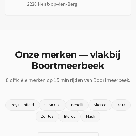
2220 Heist-op-den-Berg
Onze merken — vlakbij
Boortmeerbeek
8
officiële merken op
15 min
rijden van
Boortmeerbeek
.
Royal Enfield
CFMOTO
Benelli
Sherco
Beta
Zontes
Bluroc
Mash