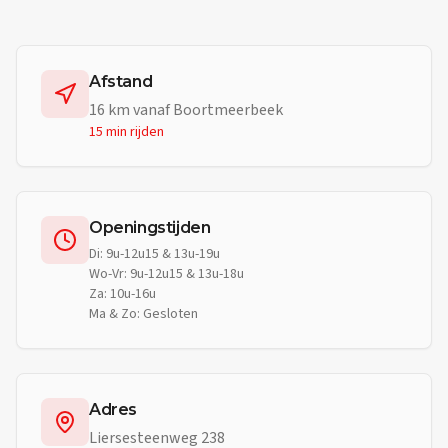
Afstand
16
km vanaf
Boortmeerbeek
15 min
rijden
Openingstijden
Di: 9u-12u15 & 13u-19u
Wo-Vr: 9u-12u15 & 13u-18u
Za: 10u-16u
Ma & Zo: Gesloten
Adres
Liersesteenweg 238