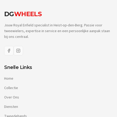
DG
WHEELS
Jouw Royal Enfield specialist in Heist-op-den-Berg. Passie voor
tweewielers, expertise in service en een persoonlijke aanpak staan
bij ons centraal.
Snelle Links
Home
Collectie
Over Ons
Diensten
Tweedehands