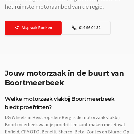
het ruimste motoraanbod van de regio.
Afspraak Boeken
014 96 04 32
Jouw
motorzaak
in de buurt van
Boortmeerbeek
Welke motorzaak vlakbij Boortmeerbeek
biedt proefritten?
DG Wheels in Heist-op-den-Berg is de motorzaak vlakbij
Boortmeerbeek waar je proefritten kunt maken met Royal
Enfield, CFMOTO, Benelli, Sherco, Beta, Zontes en Bluroc. Op