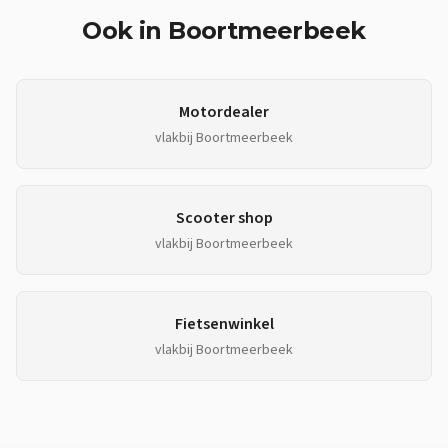
Ook in
Boortmeerbeek
Motordealer
vlakbij
Boortmeerbeek
Scooter shop
vlakbij
Boortmeerbeek
Fietsenwinkel
vlakbij
Boortmeerbeek