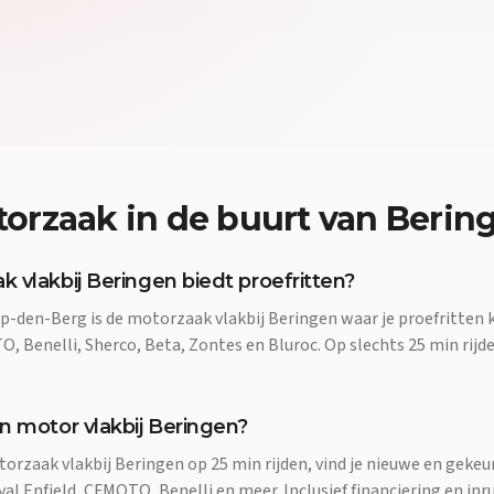
orzaak
in de buurt van
Berin
 vlakbij Beringen biedt proefritten?
p-den-Berg is de motorzaak vlakbij Beringen waar je proefritte
, Benelli, Sherco, Beta, Zontes en Bluroc. Op slechts 25 min rijde
n motor vlakbij Beringen?
torzaak vlakbij Beringen op 25 min rijden, vind je nieuwe en gek
l Enfield, CFMOTO, Benelli en meer. Inclusief financiering en inru