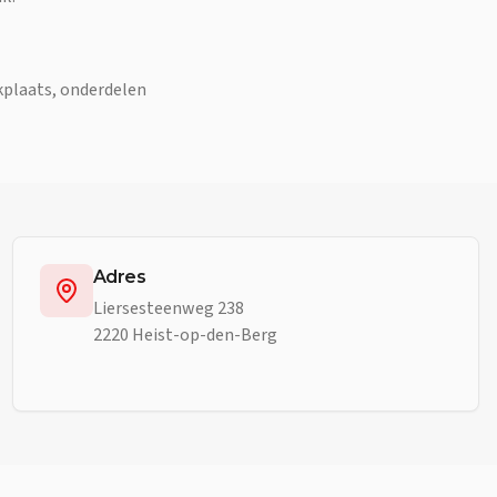
kplaats, onderdelen
Adres
Liersesteenweg 238
2220 Heist-op-den-Berg