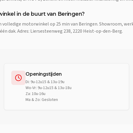
winkel in de buurt van Beringen?
en volledige motorwinkel op 25 min van Beringen. Showroom, wer
 één dak. Adres: Liersesteenweg 238, 2220 Heist-op-den-Berg.
Openingstijden
Di: 9u-12u15 & 13u-19u
Wo-Vr: 9u-12u15 & 13u-18u
Za: 10u-16u
Ma & Zo: Gesloten