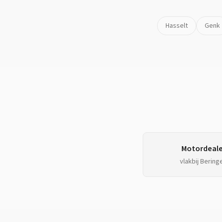
Hasselt
Genk
Motordeale
vlakbij
Bering