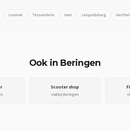
Lommel
Tessenderlo
Ham
Leopoldsburg
Hechtel
Ook in
Beringen
r
Scooter shop
F
en
vlakbij
Beringen
v