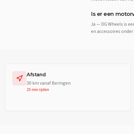
Is er een motor
Ja — DG Wheels is e
en accessoires onder
Afstand
30
km vanaf
Beringen
25 min
rijden