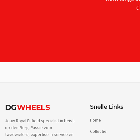
d
DG
WHEELS
Snelle Links
Home
Jouw Royal Enfield specialist in Heist-
op-den-Berg. Passie voor
Collectie
tweewielers, expertise in service en