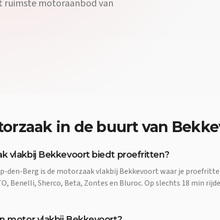
et ruimste motoraanbod van
orzaak
in de buurt van
Bekke
 vlakbij Bekkevoort biedt proefritten?
p-den-Berg is de motorzaak vlakbij Bekkevoort waar je proefrit
, Benelli, Sherco, Beta, Zontes en Bluroc. Op slechts 18 min rijde
n motor vlakbij Bekkevoort?