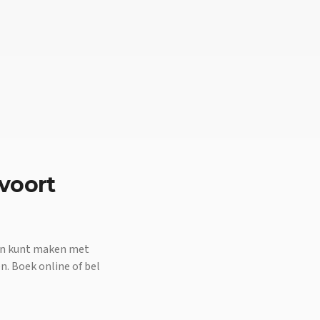
voort
ten kunt maken met
n. Boek online of bel