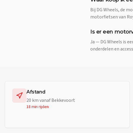
Bij DG Wheels, de mo
motorfietsen van Roya
Is er een motor
Ja — DG Wheels is e
onderdelen en access
Afstand
20
km vanaf
Bekkevoort
18 min
rijden