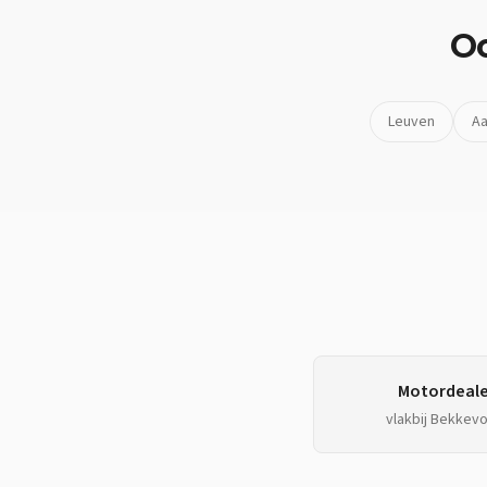
O
Leuven
Aa
Motordeale
vlakbij
Bekkevo