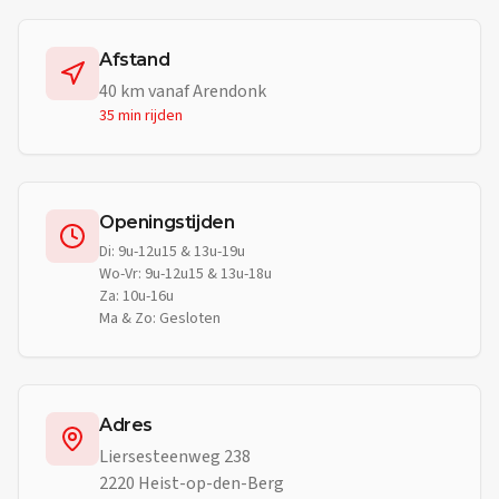
Afstand
40
km vanaf
Arendonk
35 min
rijden
Openingstijden
Di: 9u-12u15 & 13u-19u
Wo-Vr: 9u-12u15 & 13u-18u
Za: 10u-16u
Ma & Zo: Gesloten
Adres
Liersesteenweg 238
2220 Heist-op-den-Berg