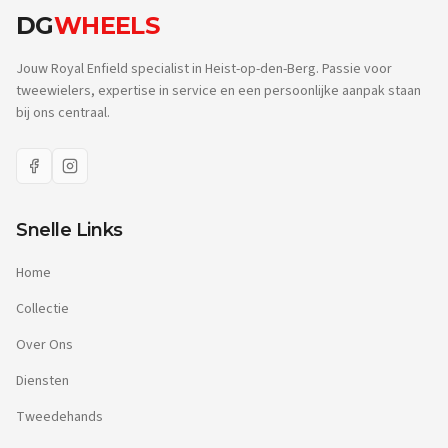
DG
WHEELS
Jouw Royal Enfield specialist in Heist-op-den-Berg. Passie voor
tweewielers, expertise in service en een persoonlijke aanpak staan
bij ons centraal.
Snelle Links
Home
Collectie
Over Ons
Diensten
Tweedehands