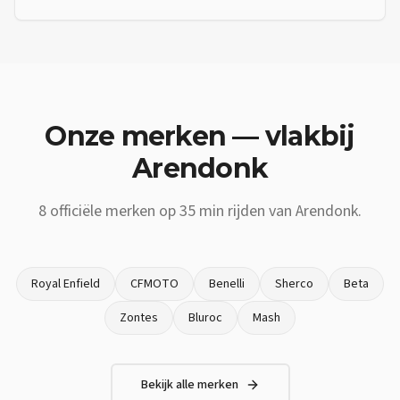
Onze merken — vlakbij
Arendonk
8
officiële merken op
35 min
rijden van
Arendonk
.
Royal Enfield
CFMOTO
Benelli
Sherco
Beta
Zontes
Bluroc
Mash
Bekijk alle merken