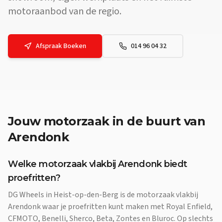
motoraanbod van de regio.
Afspraak Boeken
014 96 04 32
Jouw
motorzaak
in de buurt van
Arendonk
Welke motorzaak vlakbij Arendonk biedt
proefritten?
DG Wheels in Heist-op-den-Berg is de motorzaak vlakbij
Arendonk waar je proefritten kunt maken met Royal Enfield,
CFMOTO, Benelli, Sherco, Beta, Zontes en Bluroc. Op slechts