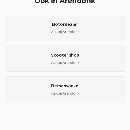
Ook in
Arendonk
Motordealer
vlakbij
Arendonk
Scooter shop
vlakbij
Arendonk
Fietsenwinkel
vlakbij
Arendonk