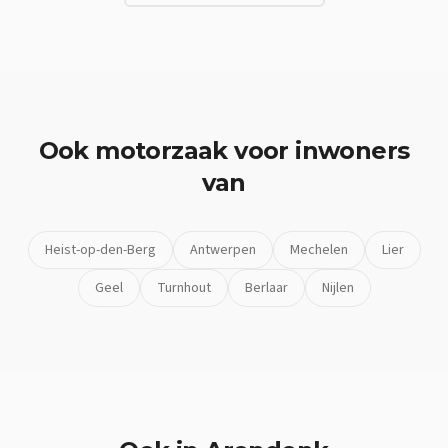
Ook
motorzaak
voor inwoners
van
Heist-op-den-Berg
Antwerpen
Mechelen
Lier
Geel
Turnhout
Berlaar
Nijlen