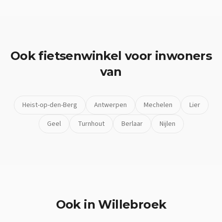
Ook
fietsenwinkel
voor inwoners
van
Heist-op-den-Berg
Antwerpen
Mechelen
Lier
Geel
Turnhout
Berlaar
Nijlen
Ook in
Willebroek