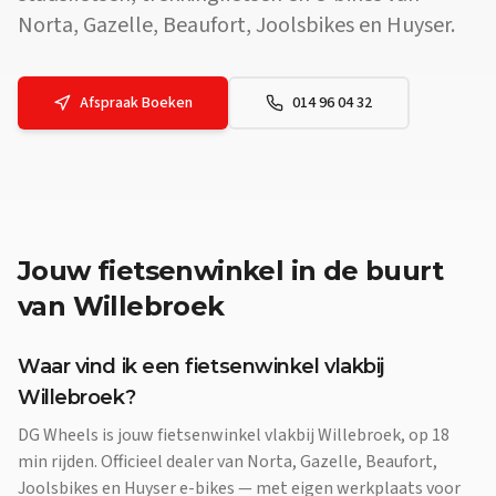
Norta, Gazelle, Beaufort, Joolsbikes en Huyser.
Afspraak Boeken
014 96 04 32
Jouw
fietsenwinkel
in de buurt
van
Willebroek
Waar vind ik een fietsenwinkel vlakbij
Willebroek?
DG Wheels is jouw fietsenwinkel vlakbij Willebroek, op 18
min rijden. Officieel dealer van Norta, Gazelle, Beaufort,
Joolsbikes en Huyser e-bikes — met eigen werkplaats voor