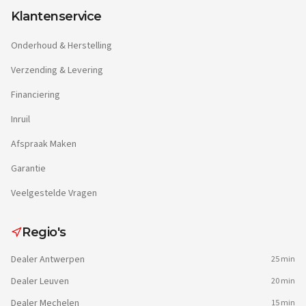
Klantenservice
Onderhoud & Herstelling
Verzending & Levering
Financiering
Inruil
Afspraak Maken
Garantie
Veelgestelde Vragen
Regio's
Dealer
Antwerpen
25 min
Dealer
Leuven
20 min
Dealer
Mechelen
15 min