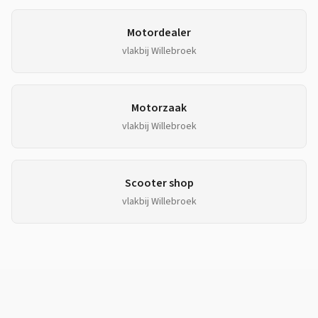
Motordealer
vlakbij
Willebroek
Motorzaak
vlakbij
Willebroek
Scooter shop
vlakbij
Willebroek