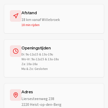
Afstand
18
km vanaf
Willebroek
18 min
rijden
Openingstijden
Di: 9u-12u15 & 13u-19u
Wo-Vr: 9u-12u15 & 13u-18u
Za: 10u-16u
Ma & Zo: Gesloten
Adres
Liersesteenweg 238
2220 Heist-op-den-Berg