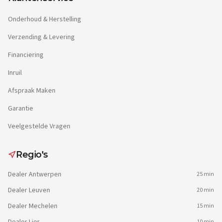
Onderhoud & Herstelling
Verzending & Levering
Financiering
Inruil
Afspraak Maken
Garantie
Veelgestelde Vragen
Regio's
Dealer
Antwerpen
25 min
Dealer
Leuven
20 min
Dealer
Mechelen
15 min
10 min