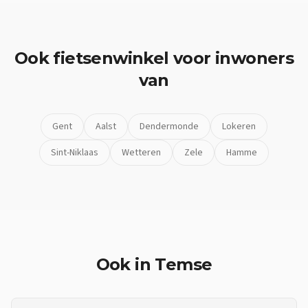
Ook
fietsenwinkel
voor inwoners
van
Gent
Aalst
Dendermonde
Lokeren
Sint-Niklaas
Wetteren
Zele
Hamme
Ook in
Temse