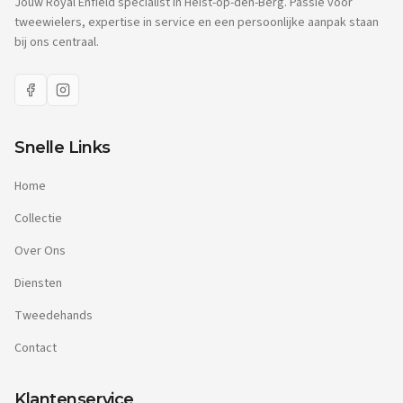
Jouw Royal Enfield specialist in Heist-op-den-Berg. Passie voor
tweewielers, expertise in service en een persoonlijke aanpak staan
bij ons centraal.
Snelle Links
Home
Collectie
Over Ons
Diensten
Tweedehands
Contact
Klantenservice