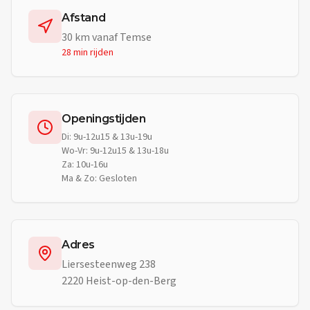
Afstand
30
km vanaf
Temse
28 min
rijden
Openingstijden
Di: 9u-12u15 & 13u-19u
Wo-Vr: 9u-12u15 & 13u-18u
Za: 10u-16u
Ma & Zo: Gesloten
Adres
Liersesteenweg 238
2220 Heist-op-den-Berg