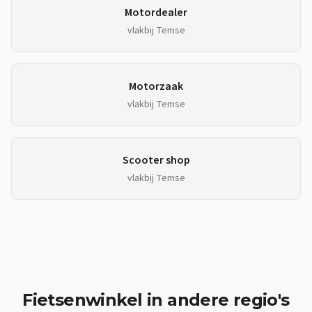
Motordealer
vlakbij
Temse
Motorzaak
vlakbij
Temse
Scooter shop
vlakbij
Temse
Fietsenwinkel
in andere regio's