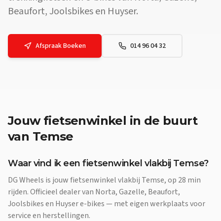
Beaufort, Joolsbikes en Huyser.
Afspraak Boeken
014 96 04 32
Jouw
fietsenwinkel
in de buurt
van
Temse
Waar vind ik een fietsenwinkel vlakbij Temse?
DG Wheels is jouw fietsenwinkel vlakbij Temse, op 28 min
rijden. Officieel dealer van Norta, Gazelle, Beaufort,
Joolsbikes en Huyser e-bikes — met eigen werkplaats voor
service en herstellingen.