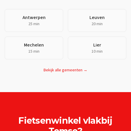
Antwerpen
Leuven
25 min
20 min
Mechelen
Lier
15 min
10 min
Bekijk alle gemeenten →
Fietsenwinkel
vlakbij