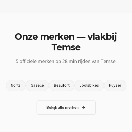
Onze merken — vlakbij
Temse
5
officiële merken op
28 min
rijden van
Temse
.
Norta
Gazelle
Beaufort
Joolsbikes
Huyser
Bekijk alle merken