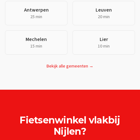
Antwerpen
Leuven
25 min
20 min
Mechelen
Lier
15 min
10 min
Bekijk alle gemeenten →
Fietsenwinkel
vlakbij
Nijlen
?