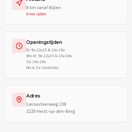
8
km vanaf
Nijlen
8 min
rijden
Openingstijden
Di: 9u-12u15 & 13u-19u
Wo-Vr: 9u-12u15 & 13u-18u
Za: 10u-16u
Ma & Zo: Gesloten
Adres
Liersesteenweg 238
2220 Heist-op-den-Berg