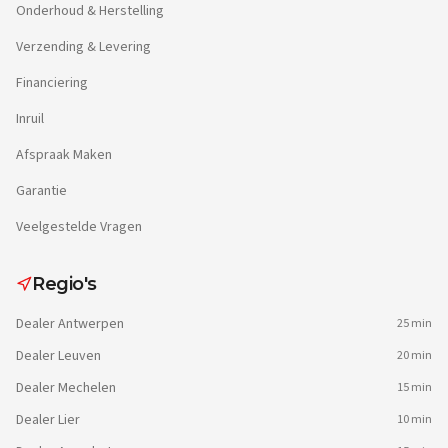
Onderhoud & Herstelling
Verzending & Levering
Financiering
Inruil
Afspraak Maken
Garantie
Veelgestelde Vragen
Regio's
Dealer
Antwerpen
25 min
Dealer
Leuven
20 min
Dealer
Mechelen
15 min
Dealer
Lier
10 min