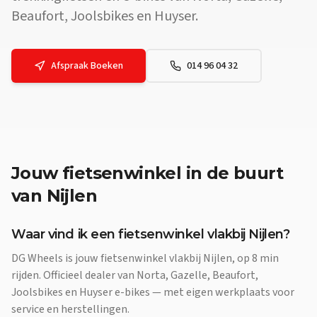
Beaufort, Joolsbikes en Huyser.
Afspraak Boeken
014 96 04 32
Jouw
fietsenwinkel
in de buurt
van
Nijlen
Waar vind ik een fietsenwinkel vlakbij Nijlen?
DG Wheels is jouw fietsenwinkel vlakbij Nijlen, op 8 min
rijden. Officieel dealer van Norta, Gazelle, Beaufort,
Joolsbikes en Huyser e-bikes — met eigen werkplaats voor
service en herstellingen.