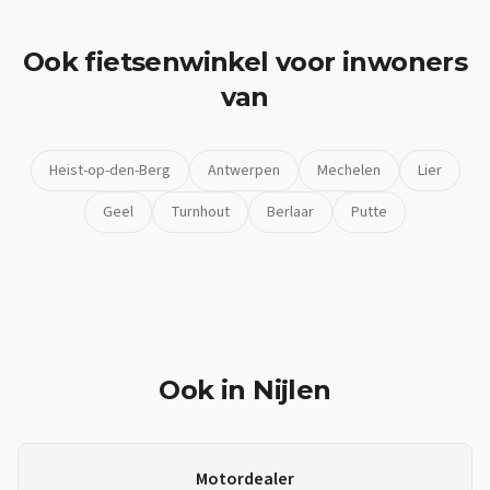
Ook
fietsenwinkel
voor inwoners
van
Heist-op-den-Berg
Antwerpen
Mechelen
Lier
Geel
Turnhout
Berlaar
Putte
Ook in
Nijlen
Motordealer