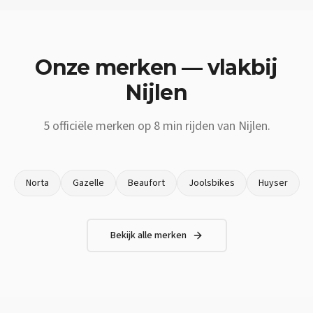
Onze merken — vlakbij
Nijlen
5
officiële merken op
8 min
rijden van
Nijlen
.
Norta
Gazelle
Beaufort
Joolsbikes
Huyser
Bekijk alle merken