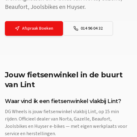
Beaufort, Joolsbikes en Huyser.
Afspraak Boeken
014 96 04 32
Jouw
fietsenwinkel
in de buurt
van
Lint
Waar vind ik een fietsenwinkel vlakbij Lint?
DG Wheels is jouw fietsenwinkel vlakbij Lint, op 15 min
rijden. Officieel dealer van Norta, Gazelle, Beaufort,
Joolsbikes en Huyser e-bikes — met eigen werkplaats voor
service en herstellingen.