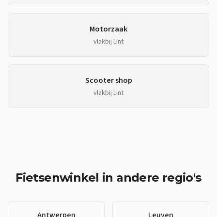
Motorzaak
vlakbij
Lint
Scooter shop
vlakbij
Lint
Fietsenwinkel
in andere regio's
Antwerpen
Leuven