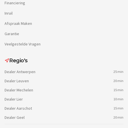
Financiering
Inruil
Afspraak Maken
Garantie
Veelgestelde Vragen
Regio's
Dealer
Antwerpen
25 min
Dealer
Leuven
20 min
Dealer
Mechelen
15 min
Dealer
Lier
10 min
Dealer
Aarschot
15 min
Dealer
Geel
20 min