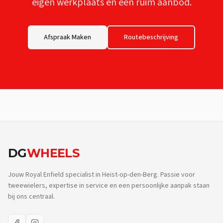
eigen werkplaats en een ruim aanbod.
Afspraak Maken
Routebeschrijving
DG
WHEELS
Jouw Royal Enfield specialist in Heist-op-den-Berg. Passie voor
tweewielers, expertise in service en een persoonlijke aanpak staan
bij ons centraal.