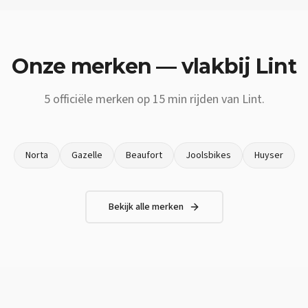
Onze merken — vlakbij
Lint
5
officiële merken op
15 min
rijden van
Lint
.
Norta
Gazelle
Beaufort
Joolsbikes
Huyser
Bekijk alle merken