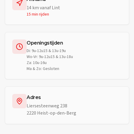
14
km vanaf
Lint
15 min
rijden
Openingstijden
Di: 9u-12u15 & 13u-19u
Wo-Vr: 9u-12u15 & 13u-18u
Za: 10u-16u
Ma & Zo: Gesloten
Adres
Liersesteenweg 238
2220 Heist-op-den-Berg