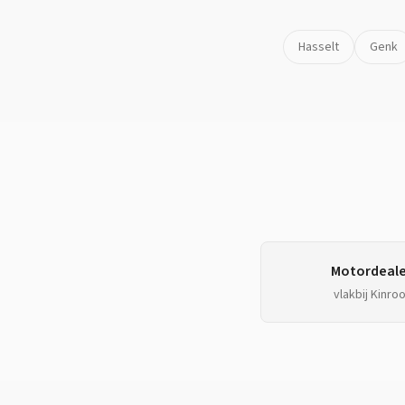
Hasselt
Genk
Motordeale
vlakbij
Kinroo