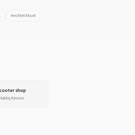
g
Hechtel-Eksel
cooter shop
vlakbij
Kinrooi