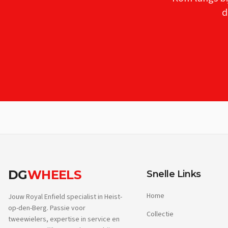
d
DG
WHEELS
Snelle Links
Home
Jouw Royal Enfield specialist in Heist-
op-den-Berg. Passie voor
Collectie
tweewielers, expertise in service en