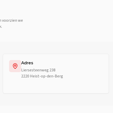
en voorzien we
k.
Adres
Liersesteenweg 238
2220 Heist-op-den-Berg