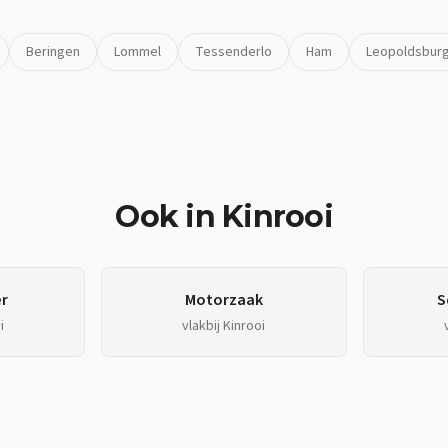
Beringen
Lommel
Tessenderlo
Ham
Leopoldsbur
Ook in
Kinrooi
r
Motorzaak
S
i
vlakbij
Kinrooi