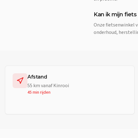
Kan ik mijn fiets
Onze fietsenwinkel v
onderhoud, herstelli
Afstand
55
km vanaf
Kinrooi
45 min
rijden