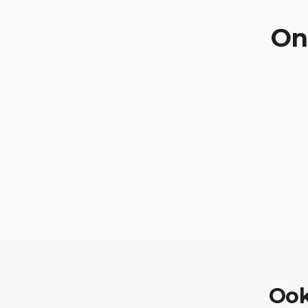
On
Oo