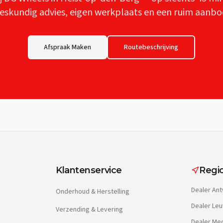
eskundig advies, eigen werkplaats en een ruim aanbo
Afspraak Maken
Routebeschrijving
Klantenservice
Regio
Dealer
Ant
Onderhoud & Herstelling
Dealer
Leu
Verzending & Levering
Dealer
Mec