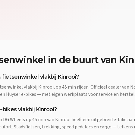
tsenwinkel
in de buurt van
Kin
 fietsenwinkel vlakbij Kinrooi?
tsenwinkel vlakbij Kinrooi, op 45 min rijden. Officieel dealer van N
 en Huyser e-bikes — met eigen werkplaats voor service en herstel
-bikes vlakbij Kinrooi?
an DG Wheels op 45 min van Kinrooi heeft een uitgebreid e-bike aa
aufort. Stadsfietsen, trekking, speed pedelecs en cargo — telkens