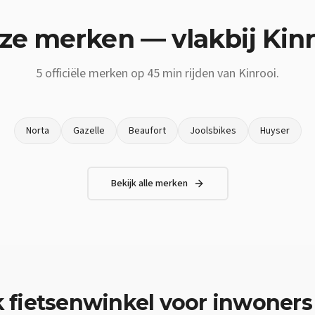
ze merken — vlakbij
Kinr
5
officiële merken op
45 min
rijden van
Kinrooi
.
Norta
Gazelle
Beaufort
Joolsbikes
Huyser
Bekijk alle merken
k
fietsenwinkel
voor inwoners