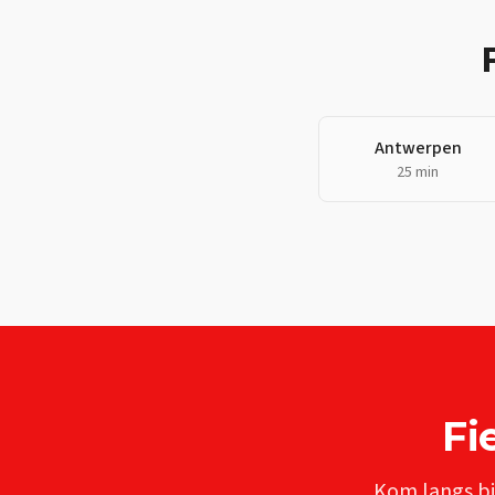
Antwerpen
25 min
Fi
Kom langs bi