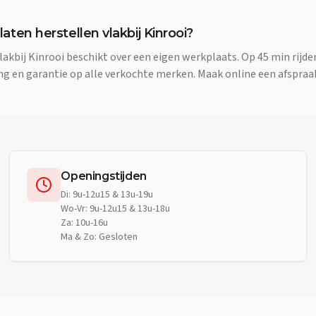
 laten herstellen vlakbij Kinrooi?
lakbij Kinrooi beschikt over een eigen werkplaats. Op 45 min rijd
ng en garantie op alle verkochte merken. Maak online een afspraa
Openingstijden
Di: 9u-12u15 & 13u-19u
Wo-Vr: 9u-12u15 & 13u-18u
Za: 10u-16u
Ma & Zo: Gesloten