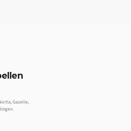
ellen
Norta, Gazelle,
lingen.