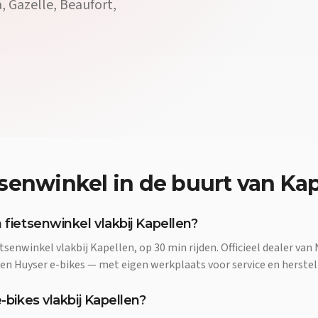
a, Gazelle, Beaufort,
tsenwinkel
in de buurt van
Kap
 fietsenwinkel vlakbij Kapellen?
tsenwinkel vlakbij Kapellen, op 30 min rijden. Officieel dealer van 
 en Huyser e-bikes — met eigen werkplaats voor service en herstel
e-bikes vlakbij Kapellen?