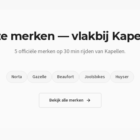
e merken — vlakbij
Kape
5
officiële merken op
30 min
rijden van
Kapellen
.
Norta
Gazelle
Beaufort
Joolsbikes
Huyser
Bekijk alle merken