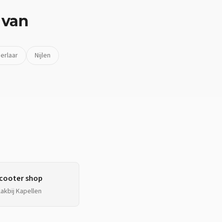
 van
erlaar
Nijlen
cooter shop
lakbij
Kapellen