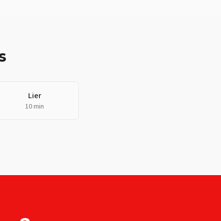
s
Lier
10 min