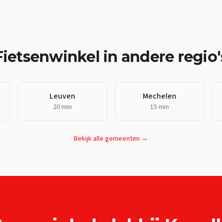
Fietsenwinkel
in andere regio'
Leuven
Mechelen
20 min
15 min
Bekijk alle gemeenten →