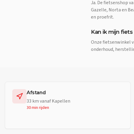
Ja. De fietsenshop v
Gazelle, Norta en Be
en proefrit.
Kan ik mijn fiets
Onze fietsenwinkel v
onderhoud, herstelli
Afstand
33
km vanaf
Kapellen
30 min
rijden