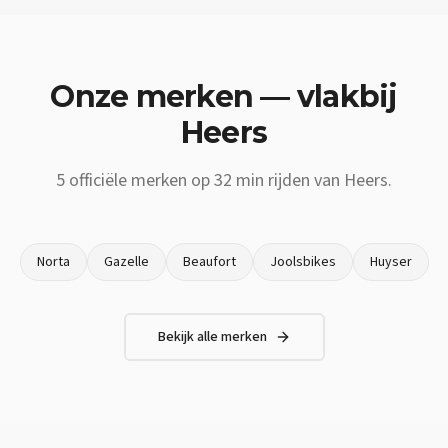
Onze merken — vlakbij
Heers
5
officiële merken op
32 min
rijden van
Heers
.
Norta
Gazelle
Beaufort
Joolsbikes
Huyser
Bekijk alle merken