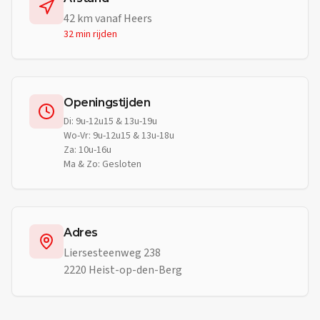
42
km vanaf
Heers
32 min
rijden
Openingstijden
Di: 9u-12u15 & 13u-19u
Wo-Vr: 9u-12u15 & 13u-18u
Za: 10u-16u
Ma & Zo: Gesloten
Adres
Liersesteenweg 238
2220 Heist-op-den-Berg