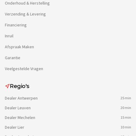
Onderhoud & Herstelling
Verzending & Levering
Financiering
Inruil
Afspraak Maken
Garantie
Veelgestelde Vragen
Regio's
Dealer
Antwerpen
25 min
Dealer
Leuven
20 min
Dealer
Mechelen
15 min
Dealer
Lier
10 min