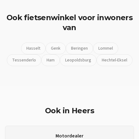
Ook
fietsenwinkel
voor inwoners
van
Hasselt
Genk
Beringen
Lommel
Tessenderlo
Ham
Leopoldsburg
Hechtel-Eksel
Ook in
Heers
Motordealer