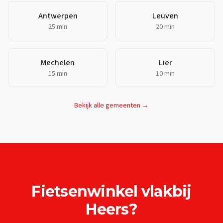
Antwerpen
Leuven
25 min
20 min
Mechelen
Lier
15 min
10 min
Bekijk alle gemeenten →
Fietsenwinkel
vlakbij
Heers
?