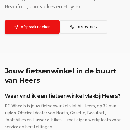
Beaufort, Joolsbikes en Huyser.
Afspraak Boeken
014 96 04 32
Jouw
fietsenwinkel
in de buurt
van
Heers
Waar vind ik een fietsenwinkel vlakbij Heers?
DG Wheels is jouw fietsenwinkel vlakbij Heers, op 32 min
rijden. Officieel dealer van Norta, Gazelle, Beaufort,
Joolsbikes en Huyser e-bikes — met eigen werkplaats voor
service en herstellingen.