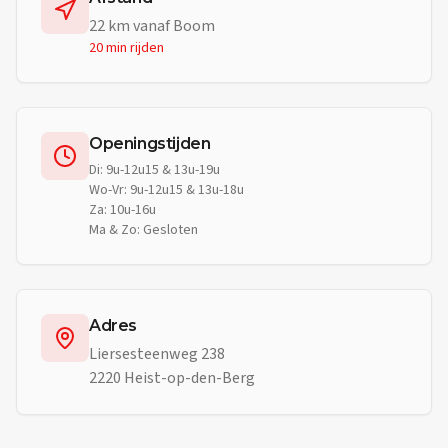
22
km vanaf
Boom
20 min
rijden
Openingstijden
Di: 9u-12u15 & 13u-19u
Wo-Vr: 9u-12u15 & 13u-18u
Za: 10u-16u
Ma & Zo: Gesloten
Adres
Liersesteenweg 238
2220 Heist-op-den-Berg