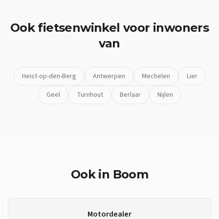
Ook
fietsenwinkel
voor inwoners
van
Heist-op-den-Berg
Antwerpen
Mechelen
Lier
Geel
Turnhout
Berlaar
Nijlen
Ook in
Boom
Motordealer