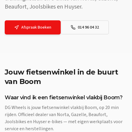
Beaufort, Joolsbikes en Huyser.
Afspraak Boeken
014 96 04 32
Jouw
fietsenwinkel
in de buurt
van
Boom
Waar vind ik een fietsenwinkel vlakbij Boom?
DG Wheels is jouw fietsenwinkel vlakbij Boom, op 20 min
rijden. Officieel dealer van Norta, Gazelle, Beaufort,
Joolsbikes en Huyser e-bikes — met eigen werkplaats voor
service en herstellingen.