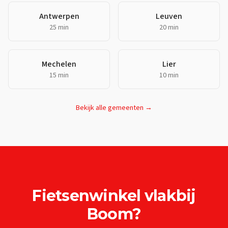
Antwerpen
Leuven
25 min
20 min
Mechelen
Lier
15 min
10 min
Bekijk alle gemeenten →
Fietsenwinkel
vlakbij
Boom
?