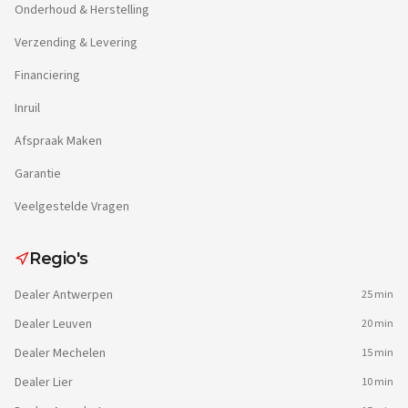
Onderhoud & Herstelling
Verzending & Levering
Financiering
Inruil
Afspraak Maken
Garantie
Veelgestelde Vragen
Regio's
Dealer
Antwerpen
25 min
Dealer
Leuven
20 min
Dealer
Mechelen
15 min
Dealer
Lier
10 min