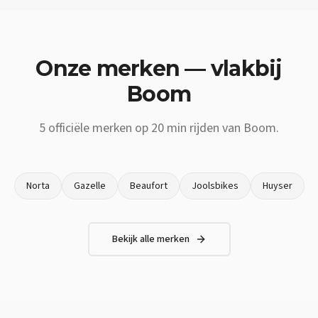
Onze merken — vlakbij
Boom
5
officiële merken op
20 min
rijden van
Boom
.
Norta
Gazelle
Beaufort
Joolsbikes
Huyser
Bekijk alle merken