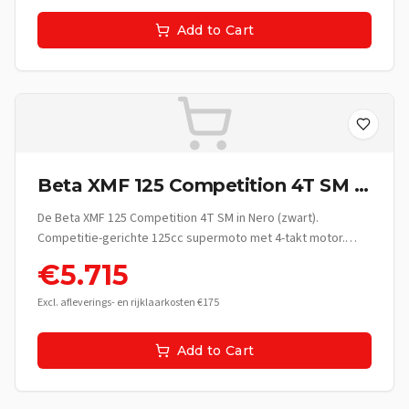
Add to Cart
Beta XMF 125 Competition 4T SM -
Nero
De Beta XMF 125 Competition 4T SM in Nero (zwart).
Competitie-gerichte 125cc supermoto met 4-takt motor.
Italiaanse race-erfgoed.
€
5.715
Excl. afleverings- en rijklaarkosten €175
Add to Cart