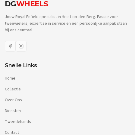
DG
WHEELS
Jouw Royal Enfield specialist in Heist-op-den-Berg. Passie voor
tweewielers, expertise in service en een persoonlijke aanpak staan
bij ons centraal.
Snelle Links
Home
Collectie
Over Ons
Diensten
Tweedehands
Contact