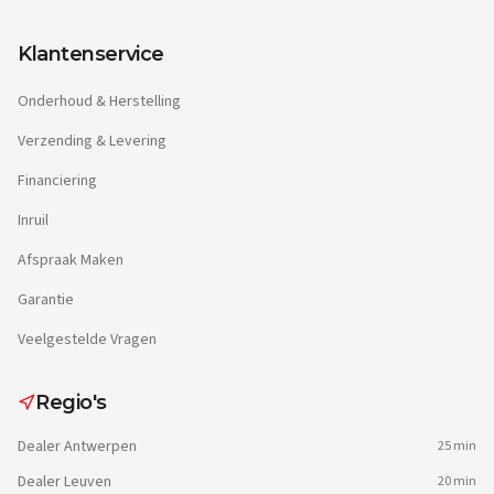
Klantenservice
Onderhoud & Herstelling
Verzending & Levering
Financiering
Inruil
Afspraak Maken
Garantie
Veelgestelde Vragen
Regio's
Dealer
Antwerpen
25 min
Dealer
Leuven
20 min