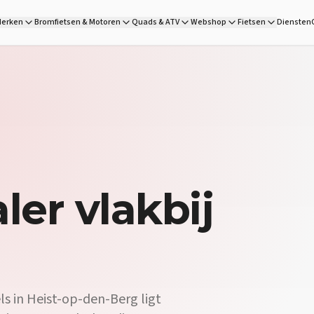
erken
Bromfietsen & Motoren
Quads & ATV
Webshop
Fietsen
Diensten
ler
vlakbij
s in Heist-op-den-Berg ligt