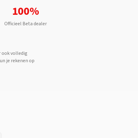
100%
Officieel
Beta
dealer
 ook volledig
kun je rekenen op