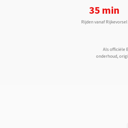
35 min
Rijden vanaf
Rijkevorsel
Als officiële
onderhoud, origi