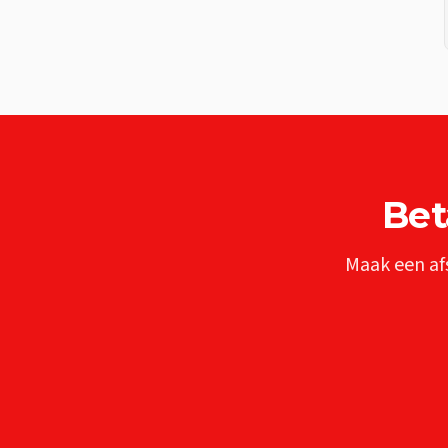
Bet
Maak een af