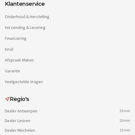
Klantenservice
Onderhoud & Herstelling
Verzending & Levering
Financiering
Inruil
Afspraak Maken
Garantie
Veelgestelde Vragen
Regio's
Dealer
Antwerpen
25 min
Dealer
Leuven
20 min
Dealer
Mechelen
15 min