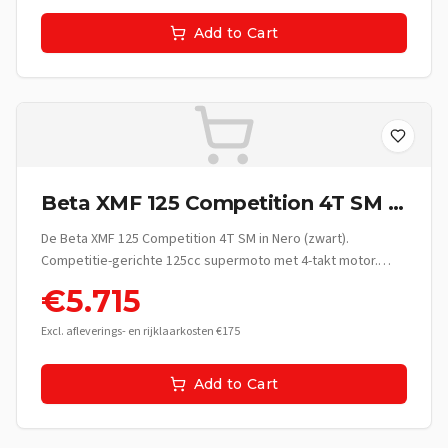
Add to Cart
Beta XMF 125 Competition 4T SM -
Nero
De Beta XMF 125 Competition 4T SM in Nero (zwart).
Competitie-gerichte 125cc supermoto met 4-takt motor.
Italiaanse race-erfgoed.
€
5.715
Excl. afleverings- en rijklaarkosten €175
Add to Cart