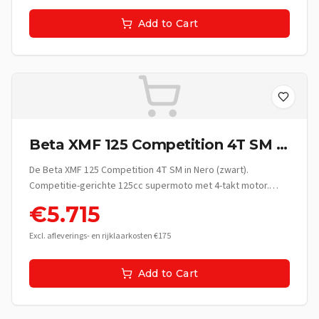
Add to Cart
Beta XMF 125 Competition 4T SM -
Nero
De Beta XMF 125 Competition 4T SM in Nero (zwart).
Competitie-gerichte 125cc supermoto met 4-takt motor.
Italiaanse race-erfgoed.
€
5.715
Excl. afleverings- en rijklaarkosten €175
Add to Cart