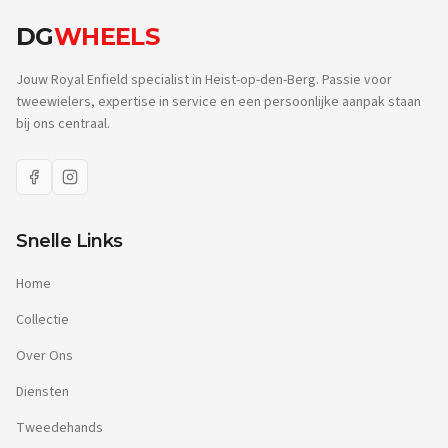
DG
WHEELS
Jouw Royal Enfield specialist in Heist-op-den-Berg. Passie voor
tweewielers, expertise in service en een persoonlijke aanpak staan
bij ons centraal.
Snelle Links
Home
Collectie
Over Ons
Diensten
Tweedehands