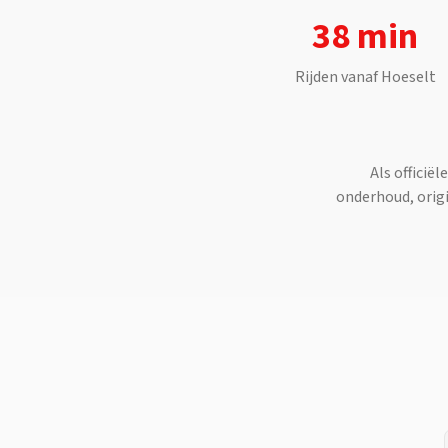
38 min
Rijden vanaf
Hoeselt
Als officiël
onderhoud, origi