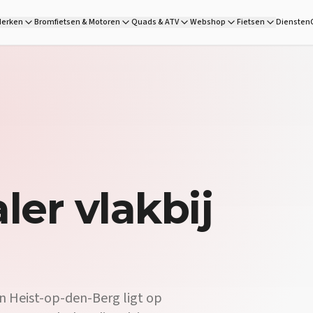
erken
Bromfietsen & Motoren
Quads & ATV
Webshop
Fietsen
Diensten
ler
vlakbij
n Heist-op-den-Berg ligt op