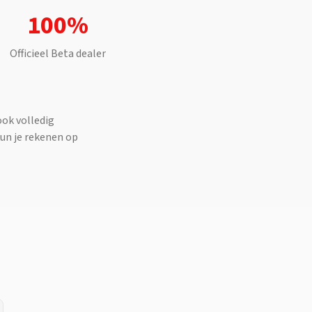
100%
Officieel
Beta
dealer
ook volledig
kun je rekenen op