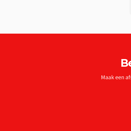
B
Maak een af