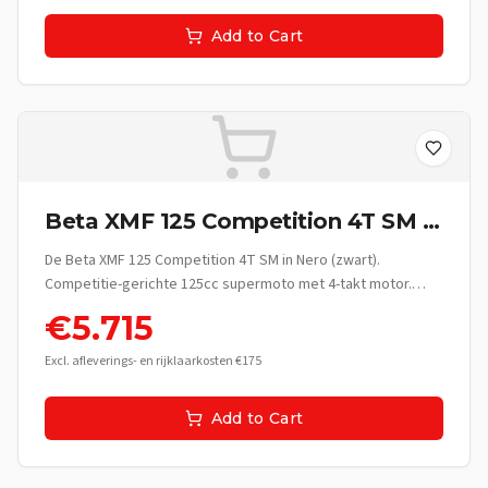
Add to Cart
Beta XMF 125 Competition 4T SM -
Nero
De Beta XMF 125 Competition 4T SM in Nero (zwart).
Competitie-gerichte 125cc supermoto met 4-takt motor.
Italiaanse race-erfgoed.
€
5.715
Excl. afleverings- en rijklaarkosten €175
Add to Cart