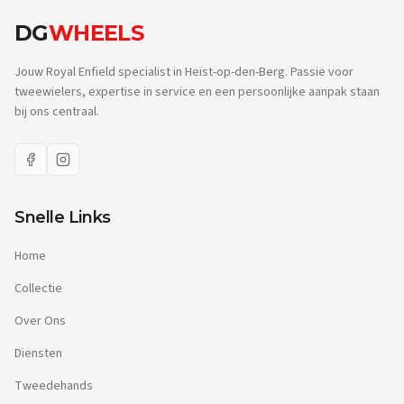
DG
WHEELS
Jouw Royal Enfield specialist in Heist-op-den-Berg. Passie voor
tweewielers, expertise in service en een persoonlijke aanpak staan
bij ons centraal.
Snelle Links
Home
Collectie
Over Ons
Diensten
Tweedehands