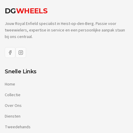
DG
WHEELS
Jouw Royal Enfield specialist in Heist-op-den-Berg. Passie voor
tweewielers, expertise in service en een persoonlijke aanpak staan
bij ons centraal.
Snelle Links
Home
Collectie
Over Ons
Diensten
Tweedehands