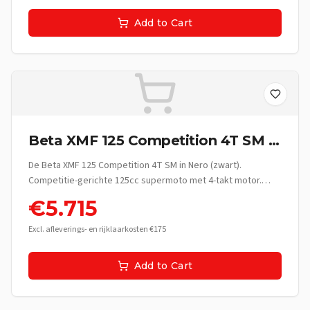
Add to Cart
Beta XMF 125 Competition 4T SM -
Nero
De Beta XMF 125 Competition 4T SM in Nero (zwart).
Competitie-gerichte 125cc supermoto met 4-takt motor.
Italiaanse race-erfgoed.
€
5.715
Excl. afleverings- en rijklaarkosten €175
Add to Cart